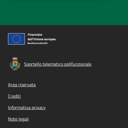
Sportello telematico polifunzionale
Footer menu
Area riservata
Crediti
Informativa privacy
Note legali