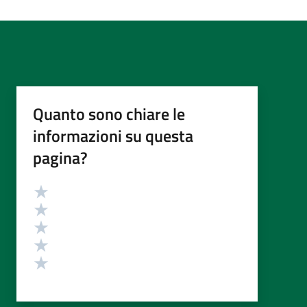
Quanto sono chiare le
informazioni su questa
pagina?
Valutazione
Valuta 5 stelle su 5
Valuta 4 stelle su 5
Valuta 3 stelle su 5
Valuta 2 stelle su 5
Valuta 1 stelle su 5