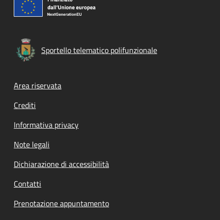
Sportello telematico polifunzionale
Footer menu
Area riservata
Crediti
Informativa privacy
Note legali
Dichiarazione di accessibilità
Contatti
Prenotazione appuntamento