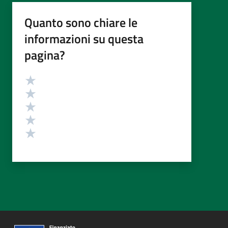
Quanto sono chiare le
informazioni su questa
pagina?
Valutazione
Valuta 5 stelle su 5
Valuta 4 stelle su 5
Valuta 3 stelle su 5
Valuta 2 stelle su 5
Valuta 1 stelle su 5