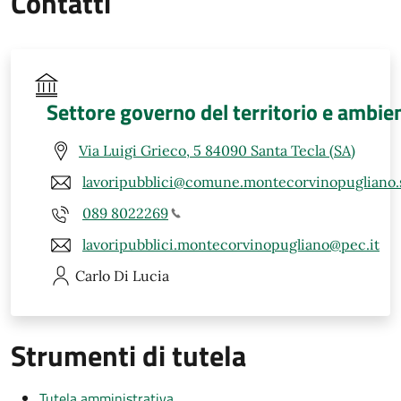
Contatti
Settore governo del territorio e ambie
Via Luigi Grieco, 5 84090 Santa Tecla (SA)
lavoripubblici@comune.montecorvinopugliano.s
089 8022269
lavoripubblici.montecorvinopugliano@pec.it
Carlo
Di Lucia
Strumenti di tutela
Tutela amministrativa