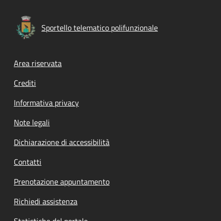
Sportello telematico polifunzionale
Footer menu
Area riservata
Crediti
Informativa privacy
Note legali
Dichiarazione di accessibilità
Contatti
Prenotazione appuntamento
Richiedi assistenza
Statistiche del portale