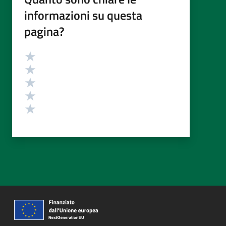
informazioni su questa
pagina?
Valutazione
Valuta 5 stelle su 5
Valuta 4 stelle su 5
Valuta 3 stelle su 5
Valuta 2 stelle su 5
Valuta 1 stelle su 5