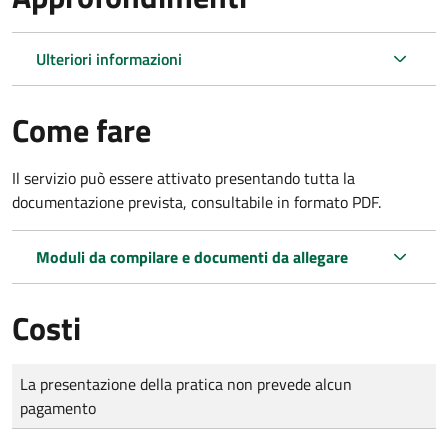
Ulteriori informazioni
Come fare
Il servizio può essere attivato presentando tutta la
documentazione prevista, consultabile in formato PDF.
Moduli da compilare e documenti da allegare
Costi
Tipo di pagamento
Importo
La presentazione della pratica non prevede alcun
pagamento