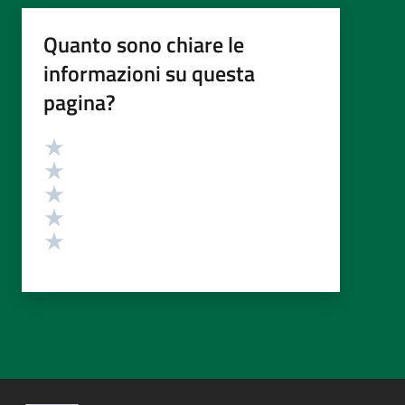
Quanto sono chiare le
informazioni su questa
pagina?
Valutazione
Valuta 5 stelle su 5
Valuta 4 stelle su 5
Valuta 3 stelle su 5
Valuta 2 stelle su 5
Valuta 1 stelle su 5