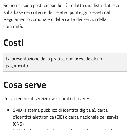
Se non ci sono posti disponibili, è redatta una lista d'attesa
sulla base dei criteri e dei relativi punteggi previsti dal
Regolamento comunale o dalla carta dei servizi della
comunità.
Costi
Tipo di pagamento
Importo
La presentazione della pratica non prevede alcun
pagamento
Cosa serve
Per accedere al servizio, assicurati di avere:
SPID (sistema pubblico di identità digitale), carta
d’identità elettronica (CIE) o carta nazionale dei servizi
(CNS)