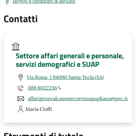
Termini e condizioni di servizio
Contatti
Settore affari generali e personale,
servizi demografici e SUAP
Via Roma, 1 84090 Santa Tecla (SA)
089 8022236
affarigenerali.montecorvinopugliano@pec.it
Maria
Cioffi
Strumenti di tutela