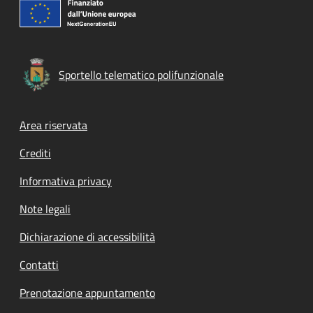
Sportello telematico polifunzionale
Footer menu
Area riservata
Crediti
Informativa privacy
Note legali
Dichiarazione di accessibilità
Contatti
Prenotazione appuntamento