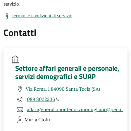
servizio.
Termini e condizioni di servizio
Contatti
Settore affari generali e personale,
servizi demografici e SUAP
Via Roma, 1 84090 Santa Tecla (SA)
089 8022236
affarigenerali.montecorvinopugliano@pec.it
Maria
Cioffi