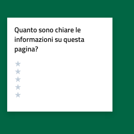
Quanto sono chiare le
informazioni su questa
pagina?
Valutazione
Valuta 5 stelle su 5
Valuta 4 stelle su 5
Valuta 3 stelle su 5
Valuta 2 stelle su 5
Valuta 1 stelle su 5