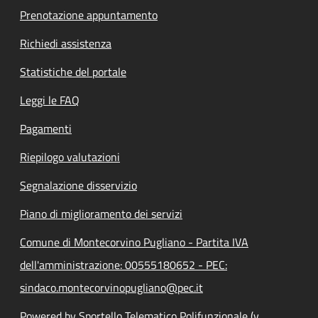
Prenotazione appuntamento
Richiedi assistenza
Statistiche del portale
Leggi le FAQ
Pagamenti
Riepilogo valutazioni
Segnalazione disservizio
Piano di miglioramento dei servizi
Comune di Montecorvino Pugliano - Partita IVA
dell'amministrazione: 00555180652 - PEC:
sindaco.montecorvinopugliano@pec.it
Powered by Sportello Telematico Polifunzionale (v.