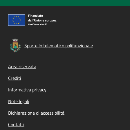
Sportello telematico polifunzionale
Footer menu
Area riservata
Crediti
Informativa privacy
Note legali
Dichiarazione di accessibilità
Contatti