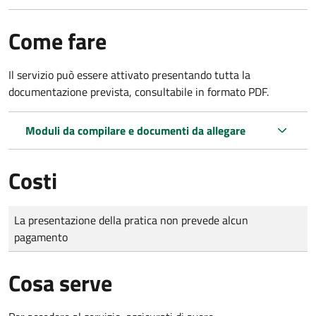
Come fare
Il servizio può essere attivato presentando tutta la
documentazione prevista, consultabile in formato PDF.
Moduli da compilare e documenti da allegare
Costi
Tipo di pagamento
Importo
La presentazione della pratica non prevede alcun
pagamento
Cosa serve