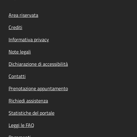
Footer menu
Area riservata
Crediti
Informativa privacy
Note legali
Dichiarazione di accessibilità
Contatti
Prenotazione appuntamento
Richiedi assistenza
Statistiche del portale
Leggi le FAQ