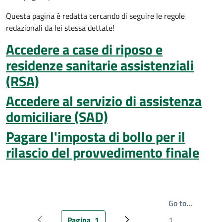
Questa pagina è redatta cercando di seguire le regole
redazionali da lei stessa dettate!
Accedere a case di riposo e
residenze sanitarie assistenziali
(RSA)
Accedere al servizio di assistenza
domiciliare (SAD)
Pagare l'imposta di bollo per il
rilascio del provvedimento finale
Write th
Go to…
Pagina
1